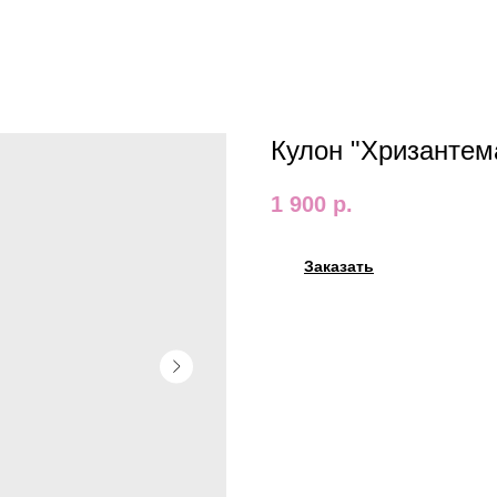
Кулон "Хризантем
1 900
р.
Заказать