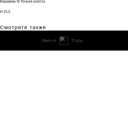
Керамика 🌸 Ручная работа
H 25,5
Смотрите также
Tilda
Made on