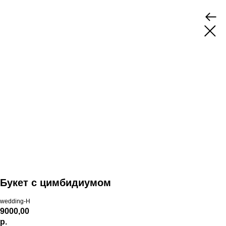
Букет с цимбидиумом
wedding-H
9000,00
р.