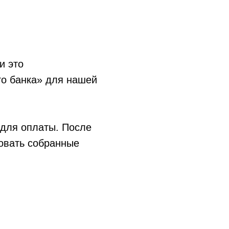
и это
го банка» для нашей
 для оплаты. После
овать собранные