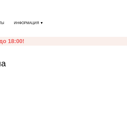
ТЫ
ИНФОРМАЦИЯ ▼
о 18:00!
на